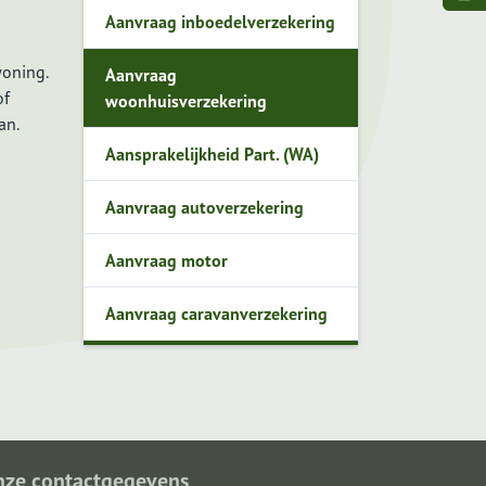
Aanvraag inboedelverzekering
woning.
Aanvraag
of
woonhuisverzekering
an.
Aansprakelijkheid Part. (WA)
Aanvraag autoverzekering
Aanvraag motor
Aanvraag caravanverzekering
nze contactgegevens