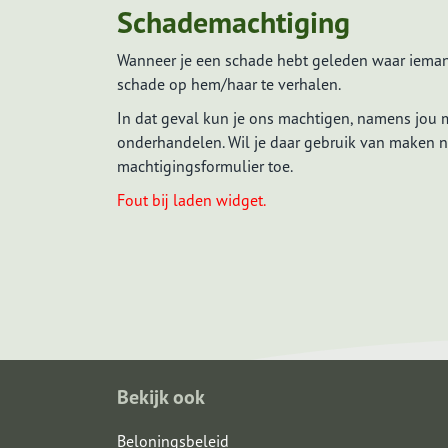
Schademachtiging
Wanneer je een schade hebt geleden waar ieman
Vergelijkingskaart
schade op hem/haar te verhalen.
Vergelijkingskaart hypotheek
In dat geval kun je ons machtigen, namens jou m
Vergelijkingskaart risico's afdekken
onderhandelen. Wil je daar gebruik van maken n
Vergelijkingskaart vermogen
machtigingsformulier toe.
opbouwen
Fout bij laden widget.
Bekijk ook
Beloningsbeleid