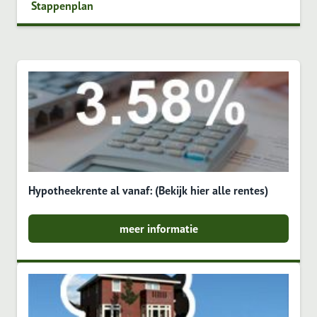
Stappenplan
Hypotheekrente al vanaf: (Bekijk hier alle rentes)
meer informatie