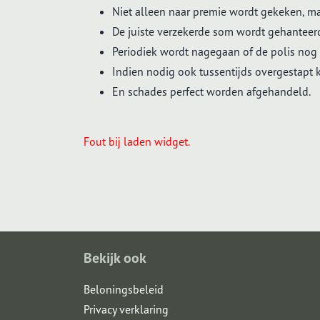
Niet alleen naar premie wordt gekeken, ma
De juiste verzekerde som wordt gehanteerd,
Periodiek wordt nagegaan of de polis nog s
Indien nodig ook tussentijds overgestapt
En schades perfect worden afgehandeld.
Fout bij laden widget.
Bekijk ook
Beloningsbeleid
Privacy verklaring