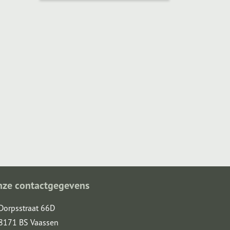
nze contactgegevens
Dorpsstraat 66D
8171 BS Vaassen