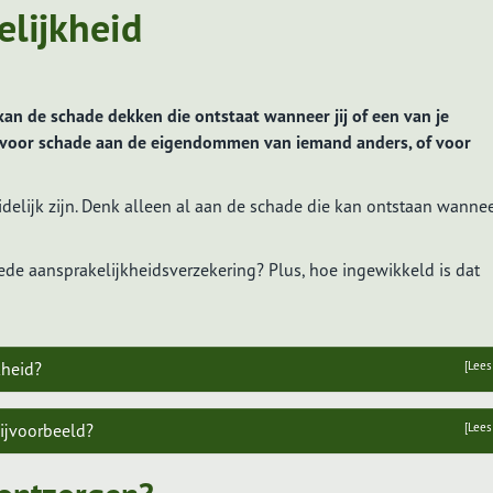
elijkheid
kan de schade dekken die ontstaat wanneer jij of een van je
voor schade aan de eigendommen van iemand anders, of voor
idelijk zijn. Denk alleen al aan de schade die kan ontstaan wannee
ede aansprakelijkheidsverzekering? Plus, hoe ingewikkeld is dat
kheid?
[Lees
ijvoorbeeld?
[Lees