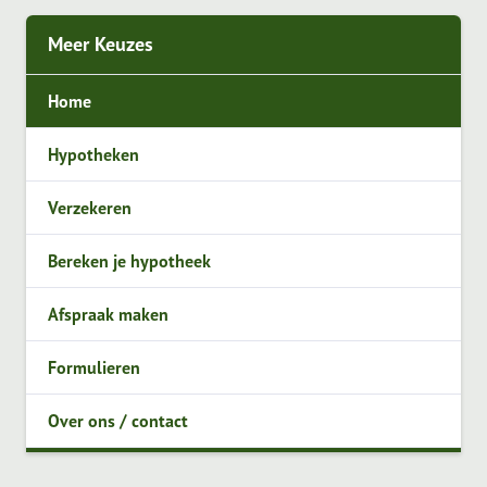
Meer Keuzes
Home
Hypotheken
Verzekeren
Bereken je hypotheek
Afspraak maken
Formulieren
Over ons / contact