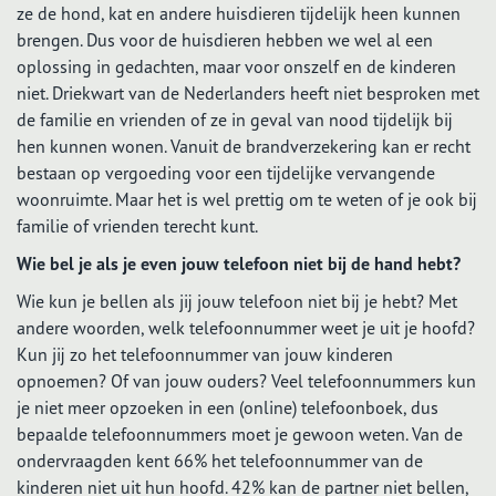
ze de hond, kat en andere huisdieren tijdelijk heen kunnen
brengen. Dus voor de huisdieren hebben we wel al een
oplossing in gedachten, maar voor onszelf en de kinderen
niet. Driekwart van de Nederlanders heeft niet besproken met
de familie en vrienden of ze in geval van nood tijdelijk bij
hen kunnen wonen. Vanuit de brandverzekering kan er recht
bestaan op vergoeding voor een tijdelijke vervangende
woonruimte. Maar het is wel prettig om te weten of je ook bij
familie of vrienden terecht kunt.
Wie bel je als je even jouw telefoon niet bij de hand hebt?
Wie kun je bellen als jij jouw telefoon niet bij je hebt? Met
andere woorden, welk telefoonnummer weet je uit je hoofd?
Kun jij zo het telefoonnummer van jouw kinderen
opnoemen? Of van jouw ouders? Veel telefoonnummers kun
je niet meer opzoeken in een (online) telefoonboek, dus
bepaalde telefoonnummers moet je gewoon weten. Van de
ondervraagden kent 66% het telefoonnummer van de
kinderen niet uit hun hoofd. 42% kan de partner niet bellen,