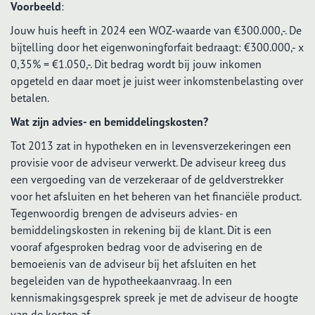
Voorbeeld
:
Jouw huis heeft in 2024 een WOZ-waarde van €300.000,-. De
bijtelling door het eigenwoningforfait bedraagt: €300.000,- x
0,35% = €1.050,-. Dit bedrag wordt bij jouw inkomen
opgeteld en daar moet je juist weer inkomstenbelasting over
betalen.
Wat zijn advies- en bemiddelingskosten?
Tot 2013 zat in hypotheken en in levensverzekeringen een
provisie voor de adviseur verwerkt. De adviseur kreeg dus
een vergoeding van de verzekeraar of de geldverstrekker
voor het afsluiten en het beheren van het financiële product.
Tegenwoordig brengen de adviseurs advies- en
bemiddelingskosten in rekening bij de klant. Dit is een
vooraf afgesproken bedrag voor de advisering en de
bemoeienis van de adviseur bij het afsluiten en het
begeleiden van de hypotheekaanvraag. In een
kennismakingsgesprek spreek je met de adviseur de hoogte
van de kosten af.