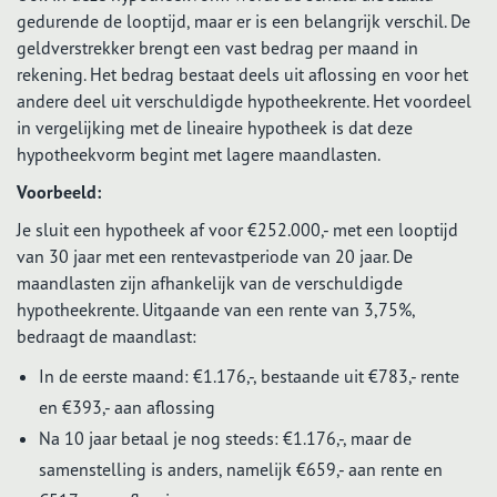
gedurende de looptijd, maar er is een belangrijk verschil. De
geldverstrekker brengt een vast bedrag per maand in
rekening. Het bedrag bestaat deels uit aflossing en voor het
andere deel uit verschuldigde hypotheekrente. Het voordeel
in vergelijking met de lineaire hypotheek is dat deze
hypotheekvorm begint met lagere maandlasten.
Voorbeeld:
Je sluit een hypotheek af voor €252.000,- met een looptijd
van 30 jaar met een rentevastperiode van 20 jaar. De
maandlasten zijn afhankelijk van de verschuldigde
hypotheekrente. Uitgaande van een rente van 3,75%,
bedraagt de maandlast:
In de eerste maand: €1.176,-, bestaande uit €783,- rente
en €393,- aan aflossing
Na 10 jaar betaal je nog steeds: €1.176,-, maar de
samenstelling is anders, namelijk €659,- aan rente en