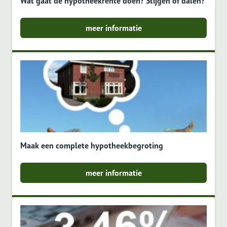
Wat gaat de hypotheekrente doen? Stijgen of dalen?
meer informatie
Maak een complete hypotheekbegroting
meer informatie