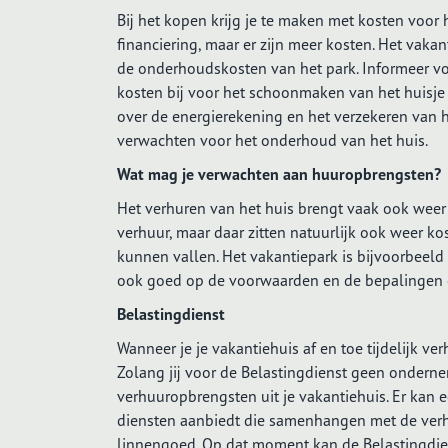
Bij het kopen krijg je te maken met kosten voor
financiering, maar er zijn meer kosten. Het vaka
de onderhoudskosten van het park. Informeer v
kosten bij voor het schoonmaken van het huisje
over de energierekening en het verzekeren van he
verwachten voor het onderhoud van het huis.
Wat mag je verwachten aan huuropbrengsten?
Het verhuren van het huis brengt vaak ook weer 
verhuur, maar daar zitten natuurlijk ook weer 
kunnen vallen. Het vakantiepark is bijvoorbeeld ni
ook goed op de voorwaarden en de bepalingen die
Belastingdienst
Wanneer je je vakantiehuis af en toe tijdelijk ve
Zolang jij voor de Belastingdienst geen onderne
verhuuropbrengsten uit je vakantiehuis. Er kan ec
diensten aanbiedt die samenhangen met de verhuu
linnengoed. Op dat moment kan de Belastingdiens