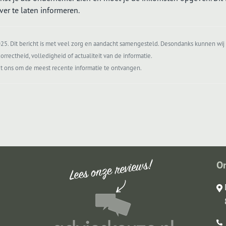
er te laten informeren.
5. Dit bericht is met veel zorg en aandacht samengesteld. Desondanks kunnen wij 
orrectheid, volledigheid of actualiteit van de informatie.
t ons om de meest recente informatie te ontvangen.
O