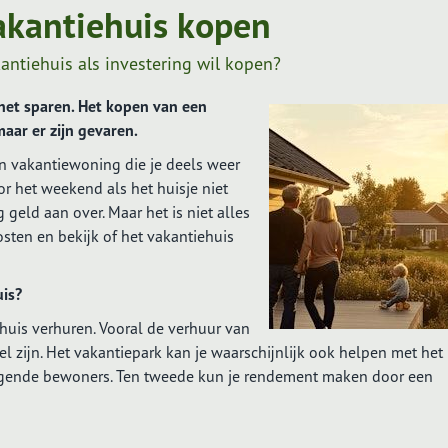
vakantiehuis kopen
antiehuis als investering wil kopen?
het sparen. Het kopen van een
maar er zijn gevaren.
en vakantiewoning die je deels weer
r het weekend als het huisje niet
 geld aan over. Maar het is niet alles
sten en bekijk of het vakantiehuis
is?
 huis verhuren. Vooral de verhuur van
l zijn. Het vakantiepark kan je waarschijnlijk ook helpen met het
gende bewoners. Ten tweede kun je rendement maken door een