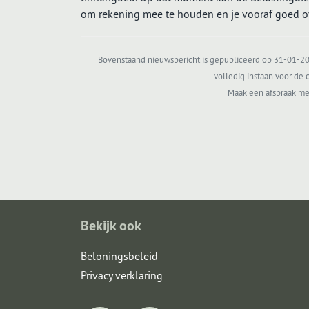
om rekening mee te houden en je vooraf goed ov
Bovenstaand nieuwsbericht is gepubliceerd op 31-01-202
volledig instaan voor de c
Maak een afspraak me
Bekijk ook
Beloningsbeleid
Privacy verklaring