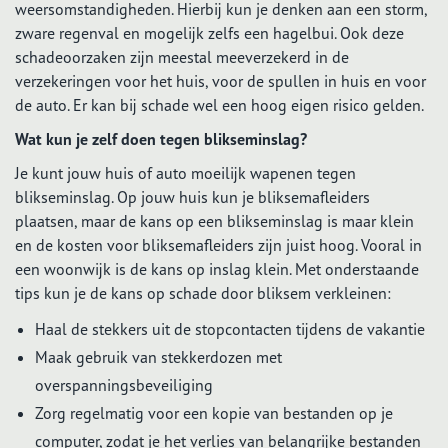
weersomstandigheden. Hierbij kun je denken aan een storm,
zware regenval en mogelijk zelfs een hagelbui. Ook deze
schadeoorzaken zijn meestal meeverzekerd in de
verzekeringen voor het huis, voor de spullen in huis en voor
de auto. Er kan bij schade wel een hoog eigen risico gelden.
Wat kun je zelf doen tegen blikseminslag?
Je kunt jouw huis of auto moeilijk wapenen tegen
blikseminslag. Op jouw huis kun je bliksemafleiders
plaatsen, maar de kans op een blikseminslag is maar klein
en de kosten voor bliksemafleiders zijn juist hoog. Vooral in
een woonwijk is de kans op inslag klein. Met onderstaande
tips kun je de kans op schade door bliksem verkleinen:
Haal de stekkers uit de stopcontacten tijdens de vakantie
Maak gebruik van stekkerdozen met
overspanningsbeveiliging
Zorg regelmatig voor een kopie van bestanden op je
computer, zodat je het verlies van belangrijke bestanden