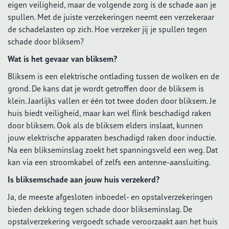
eigen veiligheid, maar de volgende zorg is de schade aan je
spullen. Met de juiste verzekeringen neemt een verzekeraar
de schadelasten op zich. Hoe verzeker jij je spullen tegen
schade door bliksem?
Wat is het gevaar van bliksem?
Bliksem is een elektrische ontlading tussen de wolken en de
grond. De kans dat je wordt getroffen door de bliksem is
klein. Jaarlijks vallen er één tot twee doden door bliksem. Je
huis biedt veiligheid, maar kan wel flink beschadigd raken
door bliksem. Ook als de bliksem elders inslaat, kunnen
jouw elektrische apparaten beschadigd raken door inductie.
Na een blikseminslag zoekt het spanningsveld een weg. Dat
kan via een stroomkabel of zelfs een antenne-aansluiting.
Is bliksemschade aan jouw huis verzekerd?
Ja, de meeste afgesloten inboedel- en opstalverzekeringen
bieden dekking tegen schade door blikseminslag. De
opstalverzekering vergoedt schade veroorzaakt aan het huis