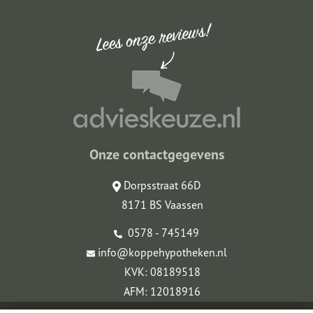
Onze contactgegevens
Dorpsstraat 66D
8171 BS Vaassen
0578 - 745149
info@koppehypotheken.nl
KVK: 08189518
AFM: 12018916