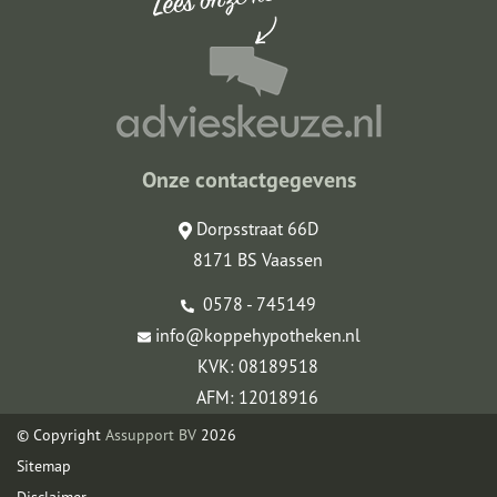
Onze contactgegevens
Dorpsstraat 66D
8171 BS Vaassen
0578 - 745149
info@koppehypotheken.nl
KVK: 08189518
AFM: 12018916
© Copyright
Assupport BV
2026
Sitemap