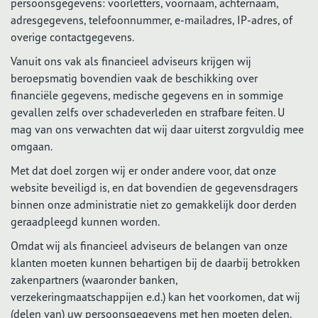
persoonsgegevens: voorletters, voornaam, achternaam,
adresgegevens, telefoonnummer, e-mailadres, IP-adres, of
overige contactgegevens.
Vanuit ons vak als financieel adviseurs krijgen wij
beroepsmatig bovendien vaak de beschikking over
financiële gegevens, medische gegevens en in sommige
gevallen zelfs over schadeverleden en strafbare feiten. U
mag van ons verwachten dat wij daar uiterst zorgvuldig mee
omgaan.
Met dat doel zorgen wij er onder andere voor, dat onze
website beveiligd is, en dat bovendien de gegevensdragers
binnen onze administratie niet zo gemakkelijk door derden
geraadpleegd kunnen worden.
Omdat wij als financieel adviseurs de belangen van onze
klanten moeten kunnen behartigen bij de daarbij betrokken
zakenpartners (waaronder banken,
verzekeringmaatschappijen e.d.) kan het voorkomen, dat wij
(delen van) uw persoonsgegevens met hen moeten delen.