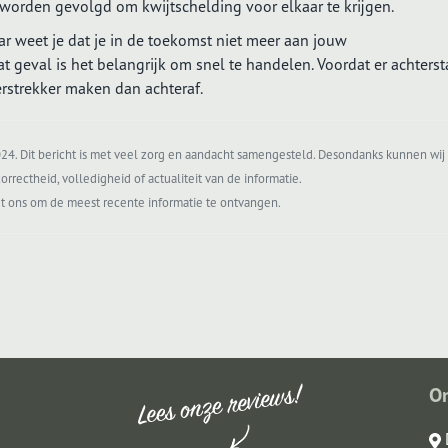
 worden gevolgd om kwijtschelding voor elkaar te krijgen.
 weet je dat je in de toekomst niet meer aan jouw
t geval is het belangrijk om snel te handelen. Voordat er achters
rstrekker maken dan achteraf.
4. Dit bericht is met veel zorg en aandacht samengesteld. Desondanks kunnen wij 
orrectheid, volledigheid of actualiteit van de informatie.
t ons om de meest recente informatie te ontvangen.
O