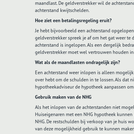
maandlast. De geldverstrekker wil de achterstand
achterstand kwijtschelden.
Hoe ziet een betalingsregeling eruit?
Je hebt bijvoorbeeld een achterstand opgelope
geldverstrekker spreek je af om het gat weer te 
achterstand is ingelopen. Als een dergelijk bedra
geldverstrekker moet wel vertrouwen houden in
Wat als de maandlasten ondragelijk zijn?
Een achterstand weer inlopen is alleen mogelij
over hebt om de schulden in te lossen. Als dat n
hypotheekadviseur de hypotheek aanpassen om z
Gebruik maken van de NHG
Als het inlopen van de achterstanden niet mogelij
Huiseigenaren met een NHG hypotheek kunnen i
NHG. De restschulden bij verkoop van je huis w
van deze mogelijkheid gebruik te kunnen maken. 