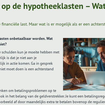
 op de hypotheeklasten – Wa
financiële last. Maar wat is er mogelijk als er een achter
asten onbetaalbaar worden. Wat
niet?
 schulden kun je moeite hebben met
jk is dat je niet aan je
lijk in actie komen. Ga in gesprek
 niet moet doen is een achterstand
denken om betalingsproblemen op te
ook in het belang van de geldverstrekker. Je kunt een betalingsreg
voorbeeld af door maandelijks extra te betalen bovenop de regulie