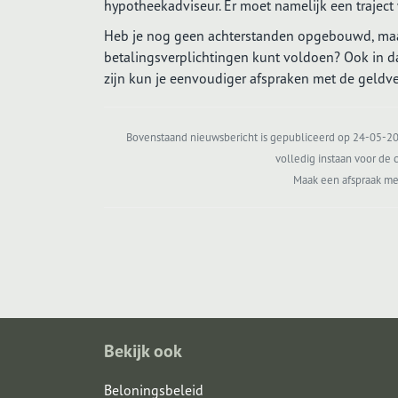
hypotheekadviseur. Er moet namelijk een traject
Heb je nog geen achterstanden opgebouwd, maar
betalingsverplichtingen kunt voldoen? Ook in da
zijn kun je eenvoudiger afspraken met de geldve
Bovenstaand nieuwsbericht is gepubliceerd op 24-05-202
volledig instaan voor de c
Maak een afspraak me
Bekijk ook
Beloningsbeleid