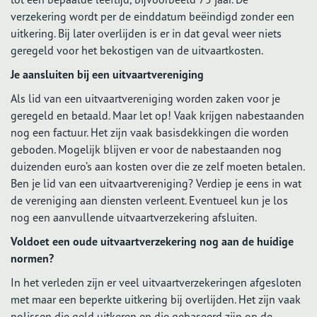
verzekering wordt per de einddatum beëindigd zonder een
uitkering. Bij later overlijden is er in dat geval weer niets
geregeld voor het bekostigen van de uitvaartkosten.
Je aansluiten bij een uitvaartvereniging
Als lid van een uitvaartvereniging worden zaken voor je
geregeld en betaald. Maar let op! Vaak krijgen nabestaanden
nog een factuur. Het zijn vaak basisdekkingen die worden
geboden. Mogelijk blijven er voor de nabestaanden nog
duizenden euro’s aan kosten over die ze zelf moeten betalen.
Ben je lid van een uitvaartvereniging? Verdiep je eens in wat
de vereniging aan diensten verleent. Eventueel kun je los
nog een aanvullende uitvaartverzekering afsluiten.
Voldoet een oude uitvaartverzekering nog aan de huidige
normen?
In het verleden zijn er veel uitvaartverzekeringen afgesloten
met maar een beperkte uitkering bij overlijden. Het zijn vaak
polissen die geld uitkeren en die gebaseerd zijn op de