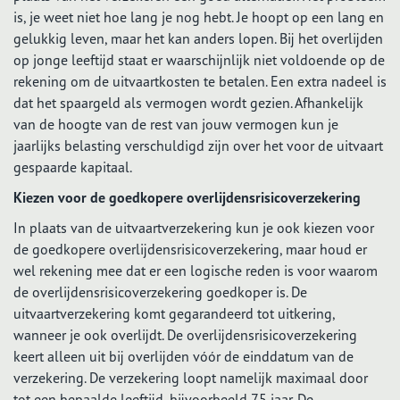
is, je weet niet hoe lang je nog hebt. Je hoopt op een lang en
gelukkig leven, maar het kan anders lopen. Bij het overlijden
op jonge leeftijd staat er waarschijnlijk niet voldoende op de
rekening om de uitvaartkosten te betalen. Een extra nadeel is
dat het spaargeld als vermogen wordt gezien. Afhankelijk
van de hoogte van de rest van jouw vermogen kun je
jaarlijks belasting verschuldigd zijn over het voor de uitvaart
gespaarde kapitaal.
Kiezen voor de goedkopere overlijdensrisicoverzekering
In plaats van de uitvaartverzekering kun je ook kiezen voor
de goedkopere overlijdensrisicoverzekering, maar houd er
wel rekening mee dat er een logische reden is voor waarom
de overlijdensrisicoverzekering goedkoper is. De
uitvaartverzekering komt gegarandeerd tot uitkering,
wanneer je ook overlijdt. De overlijdensrisicoverzekering
keert alleen uit bij overlijden vóór de einddatum van de
verzekering. De verzekering loopt namelijk maximaal door
tot een bepaalde leeftijd, bijvoorbeeld 75 jaar. De